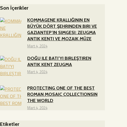
Son İçerikler
KOMMAGENE KRALLIĞININ EN
BÜYÜK DÖRT ŞEHRINDEN BIRI VE
GAZIANTEP’IN SIMGESI: ZEUGMA
ANTIK KENTI VE MOZAIK MÜZE
Mart 4, 2024
DOĞU ILE BATI’YI BIRLEŞTIREN
ANTIK KENT ZEUGMA
Mart 4, 2024
PROTECTING ONE OF THE BEST
ROMAN MOSAIC COLLECTIONSIN
THE WORLD
Mart 4, 2024
Etiketler