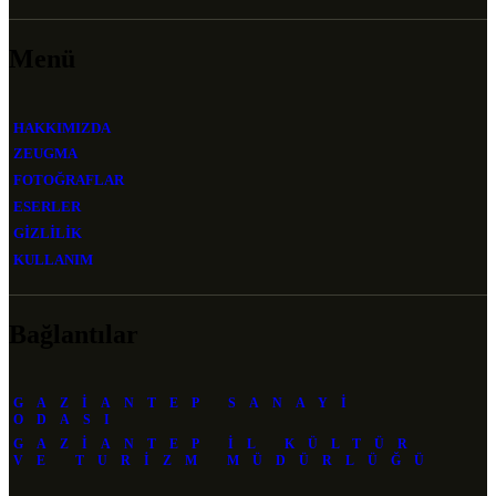
Menü
HAKKIMIZDA
ZEUGMA
FOTOĞRAFLAR
ESERLER
GİZLİLİK
KULLANIM
Bağlantılar
GAZIANTEP SANAYI
ODASI
GAZIANTEP İL KÜLTÜR
VE TURIZM MÜDÜRLÜĞÜ