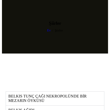
Şiirler
Ev
Şiirler
BELKIS TUNÇ ÇAĞI NEKROPOLÜNDE BİR
MEZARIN ÖYKÜSÜ