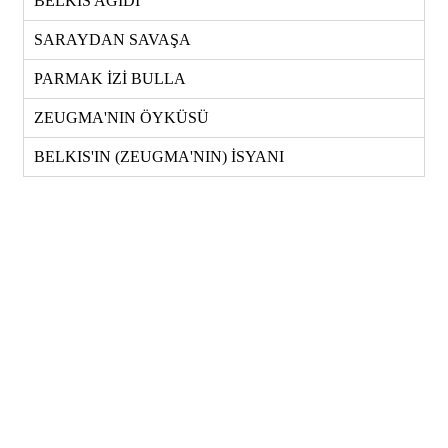
BELKIS AĞIDI
SARAYDAN SAVAŞA
PARMAK İZİ BULLA
ZEUGMA'NIN ÖYKÜSÜ
BELKIS'IN (ZEUGMA'NIN) İSYANI