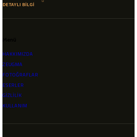
DETAYLI BİLGİ
Menü
HAKKIMIZDA
ZEUGMA
FOTOĞRAFLAR
ESERLER
GİZLİLİK
KULLANIM