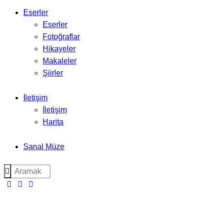
Eserler
Eserler
Fotoğraflar
Hikayeler
Makaleler
Şiirler
İletişim
İletişim
Harita
Sanal Müze