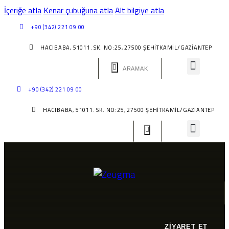
İçeriğe atla
Kenar çubuğuna atla
Alt bilgiye atla
+90 (342) 221 09 00
HACIBABA, 51011. SK. NO:25, 27500 ŞEHITKAMIL/GAZIANTEP
+90 (342) 221 09 00
HACIBABA, 51011. SK. NO:25, 27500 ŞEHITKAMIL/GAZIANTEP
ZİYARET ET