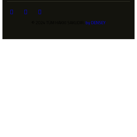
© 2024 TÜM HAKKI SAKLIDIR.
by DENSEY