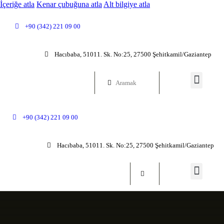
İçeriğe atla
Kenar çubuğuna atla
Alt bilgiye atla
+90 (342) 221 09 00
Hacıbaba, 51011. Sk. No:25, 27500 Şehitkamil/Gaziantep
+90 (342) 221 09 00
Hacıbaba, 51011. Sk. No:25, 27500 Şehitkamil/Gaziantep