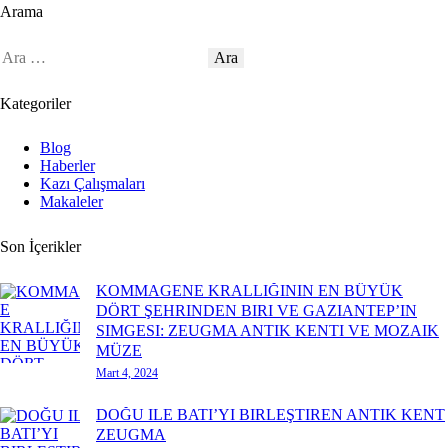
Arama
Kategoriler
Blog
Haberler
Kazı Çalışmaları
Makaleler
Son İçerikler
KOMMAGENE KRALLIĞININ EN BÜYÜK
DÖRT ŞEHRINDEN BIRI VE GAZIANTEP’IN
SIMGESI: ZEUGMA ANTIK KENTI VE MOZAIK
MÜZE
Mart 4, 2024
DOĞU ILE BATI’YI BIRLEŞTIREN ANTIK KENT
ZEUGMA