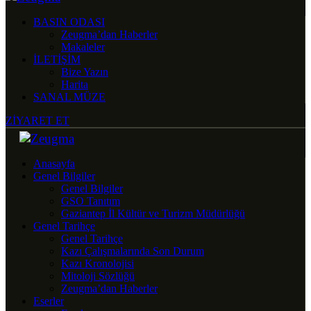
BASIN ODASI
Zeugma’dan Haberler
Makaleler
İLETİŞİM
Bize Yazın
Harita
SANAL MÜZE
ZİYARET ET
Anasayfa
Genel Bilgiler
Genel Bilgiler
GSO Tanıtım
Gaziantep İl Kültür ve Turizm Müdürlüğü
Genel Tarihçe
Genel Tarihçe
Kazı Çalışmalarında Son Durum
Kazı Kronolojisi
Mitoloji Sözlüğü
Zeugma’dan Haberler
Eserler