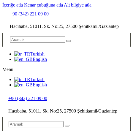
İçeriğe atla
Kenar çubuğuna atla
Alt bilgiye atla
+90 (342) 221 09 00
Hacıbaba, 51011. Sk. No:25, 27500 Şehitkamil/Gaziantep
Turkish
English
Menü
Turkish
English
+90 (342) 221 09 00
Hacıbaba, 51011. Sk. No:25, 27500 Şehitkamil/Gaziantep