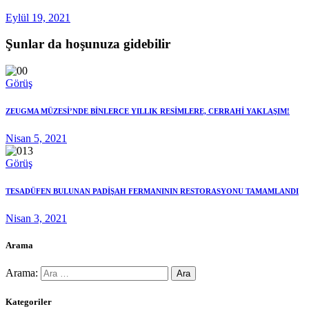
Eylül 19, 2021
Şunlar da hoşunuza gidebilir
Görüş
ZEUGMA MÜZESİ’NDE BİNLERCE YILLIK RESİMLERE, CERRAHİ YAKLAŞIM!
Nisan 5, 2021
Görüş
TESADÜFEN BULUNAN PADİŞAH FERMANININ RESTORASYONU TAMAMLANDI
Nisan 3, 2021
Arama
Arama:
Kategoriler