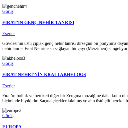
Görüş
FIRAT’IN GENÇ NEHİR TANRISI
Eserler
Gövdesinin üstü çıplak genç nehir tanrısı dirseğini bir podyuma dayamı
nehir tanrısı Fırat Nehrine su sağlayan bir çayı (Merzimen) simgeliyo
Görüş
FIRAT NEHRİ’NİN KRALI AKHELOOS
Eserler
Fırat’ın bolluk ve bereketi diğer bir Zeugma mozaiğine daha konu olmu
biçiminde bıyıklıdır. Saçına çiçekler takılmış ve alın üstü çift bereket 
Görüş
EUROPA