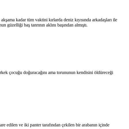
 akşama kadar tüm vaktini kırlarda deniz kıyısında arkadaşları ile
n güzelliği baş tanrının aklını başından almıştı.
 erkek çocuğu doğuracağını ama torununun kendisini öldüreceği
e edilen ve iki panter tarafından çekilen bir arabanın içinde