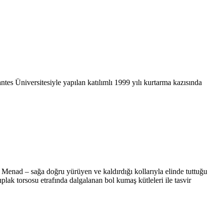
tes Üniversitesiyle yapılan katılımlı 1999 yılı kurtarma kazısında
r Menad – sağa doğru yürüyen ve kaldırdığı kollarıyla elinde tuttuğu
lak torsosu etrafında dalgalanan bol kumaş kütleleri ile tasvir