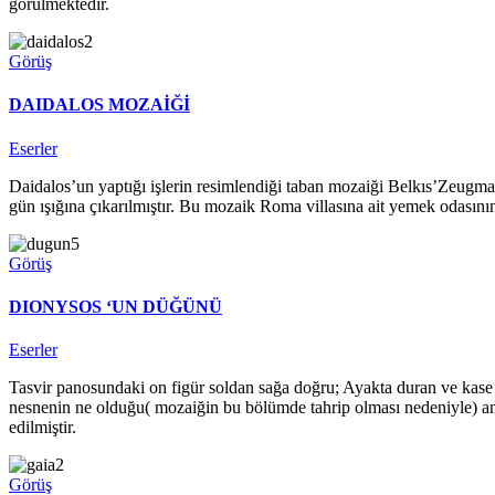
görülmektedir.
Görüş
DAIDALOS MOZAİĞİ
Eserler
Daidalos’un yaptığı işlerin resimlendiği taban mozaiği Belkıs’Zeugma 
gün ışığına çıkarılmıştır. Bu mozaik Roma villasına ait yemek odasının
Görüş
DIONYSOS ‘UN DÜĞÜNÜ
Eserler
Tasvir panosundaki on figür soldan sağa doğru; Ayakta duran ve kase i
nesnenin ne olduğu( mozaiğin bu bölümde tahrip olması nedeniyle) anlaş
edilmiştir.
Görüş