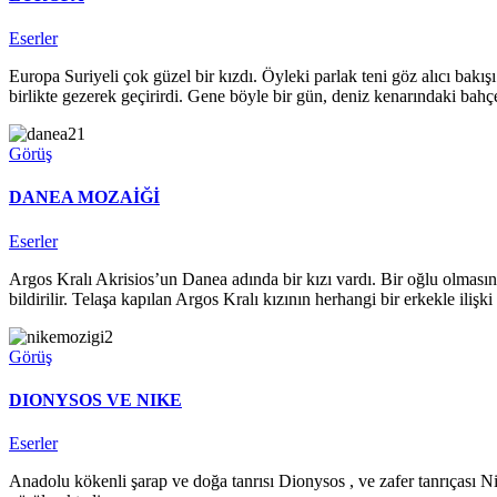
Eserler
Europa Suriyeli çok güzel bir kızdı. Öyleki parlak teni göz alıcı bakış
birlikte gezerek geçirirdi. Gene böyle bir gün, deniz kenarındaki bahç
Görüş
DANEA MOZAİĞİ
Eserler
Argos Kralı Akrisios’un Danea adında bir kızı vardı. Bir oğlu olmas
bildirilir. Telaşa kapılan Argos Kralı kızının herhangi bir erkekle iliş
Görüş
DIONYSOS VE NIKE
Eserler
Anadolu kökenli şarap ve doğa tanrısı Dionysos , ve zafer tanrıçası Ni