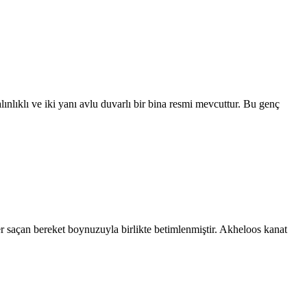
ınlıklı ve iki yanı avlu duvarlı bir bina resmi mevcuttur. Bu genç
r saçan bereket boynuzuyla birlikte betimlenmiştir. Akheloos kanat