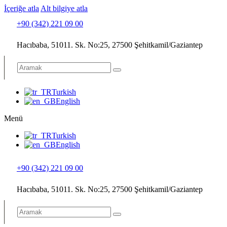
İçeriğe atla
Alt bilgiye atla
+90 (342) 221 09 00
Hacıbaba, 51011. Sk. No:25, 27500 Şehitkamil/Gaziantep
Turkish
English
Menü
Turkish
English
+90 (342) 221 09 00
Hacıbaba, 51011. Sk. No:25, 27500 Şehitkamil/Gaziantep