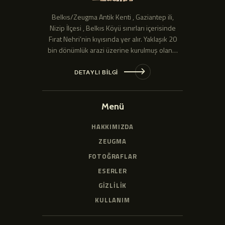
Belkıs/Zeugma Antik Kenti , Gaziantep ili,
Nizip İlçesi , Belkıs Köyü sınırları içerisinde
Fırat Nehri’nin kıyısında yer alır. Yaklaşık 20
bin dönümlük arazi üzerine kurulmuş olan…
DETAYLI BİLGİ
Menü
HAKKIMIZDA
ZEUGMA
FOTOĞRAFLAR
ESERLER
GİZLİLİK
KULLANIM