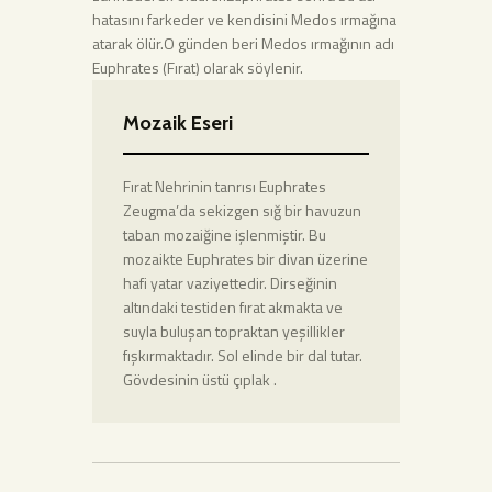
hatasını farkeder ve kendisini Medos ırmağına
atarak ölür.O günden beri Medos ırmağının adı
Euphrates (Fırat) olarak söylenir.
Mozaik Eseri
Fırat Nehrinin tanrısı Euphrates
Zeugma’da sekizgen sığ bir havuzun
taban mozaiğine işlenmiştir. Bu
mozaikte Euphrates bir divan üzerine
hafi yatar vaziyettedir. Dirseğinin
altındaki testiden fırat akmakta ve
suyla buluşan topraktan yeşillikler
fışkırmaktadır. Sol elinde bir dal tutar.
Gövdesinin üstü çıplak .