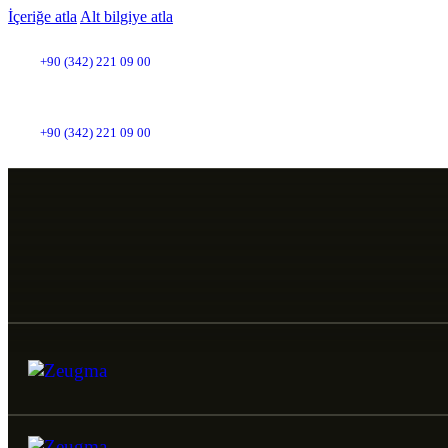
İçeriğe atla
Alt bilgiye atla
+90 (342) 221 09 00
+90 (342) 221 09 00