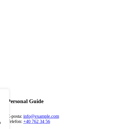
Personal Guide
E-posta:
info@example.com
Telefon:
+40 762 34 56
a