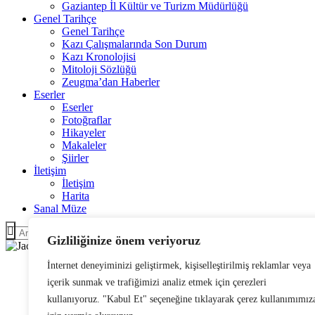
Gaziantep İl Kültür ve Turizm Müdürlüğü
Genel Tarihçe
Genel Tarihçe
Kazı Çalışmalarında Son Durum
Kazı Kronolojisi
Mitoloji Sözlüğü
Zeugma’dan Haberler
Eserler
Eserler
Fotoğraflar
Hikayeler
Makaleler
Şiirler
İletişim
İletişim
Harita
Sanal Müze
Gizliliğinize önem veriyoruz
İnternet deneyiminizi geliştirmek, kişiselleştirilmiş reklamlar veya
içerik sunmak ve trafiğimizi analiz etmek için çerezleri
kullanıyoruz. "Kabul Et" seçeneğine tıklayarak çerez kullanımımız