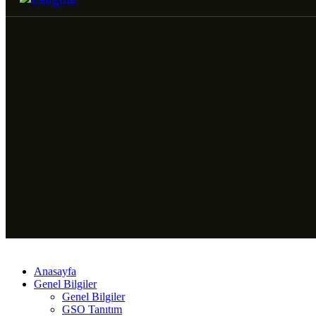
Anasayfa
Genel Bilgiler
Genel Bilgiler
GSO Tanıtım