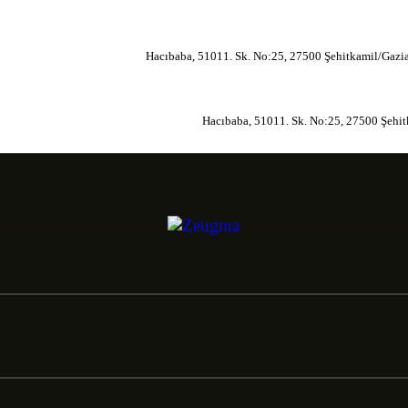
Hacıbaba, 51011. Sk. No:25, 27500 Şehitkamil/Gazi
Hacıbaba, 51011. Sk. No:25, 27500 Şehi