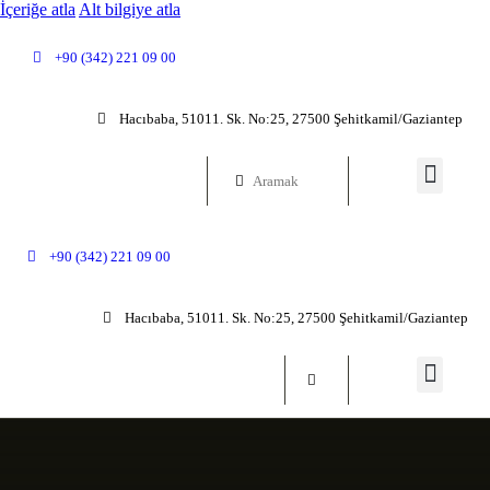
İçeriğe atla
Alt bilgiye atla
+90 (342) 221 09 00
Hacıbaba, 51011. Sk. No:25, 27500 Şehitkamil/Gaziantep
+90 (342) 221 09 00
Hacıbaba, 51011. Sk. No:25, 27500 Şehitkamil/Gaziantep