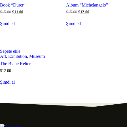
Book “Dürer”
Album “Michelangelo”
$
15.00
$
11.00
$
15.00
$
12.00
Şimdi al
Şimdi al
Sepete ekle
Art
,
Exhibition
,
Museum
The Blaue Reiter
$
12.00
Şimdi al