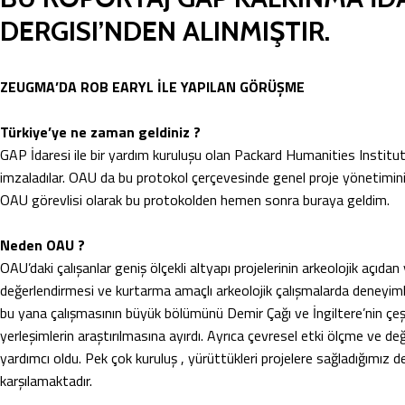
DERGISI’NDEN ALINMIŞTIR.
ZEUGMA’DA ROB EARYL İLE YAPILAN GÖRÜŞME
Türkiye’ye ne zaman geldiniz ?
GAP İdaresi ile bir yardım kuruluşu olan Packard Humanities Institut
imzaladılar. OAU da bu protokol çerçevesinde genel proje yönetimi
OAU görevlisi olarak bu protokolden hemen sonra buraya geldim.
Neden OAU ?
OAU’daki çalışanlar geniş ölçekli altyapı projelerinin arkeolojik açıda
değerlendirmesi ve kurtarma amaçlı arkeolojik çalışmalarda deneyimli
bu yana çalışmasının büyük bölümünü Demir Çağı ve İngiltere’nin çe
yerleşimlerin araştırılmasına ayırdı. Ayrıca çevresel etki ölçme ve değ
yardımcı oldu. Pek çok kuruluş , yürüttükleri projelere sağladığımız de
karşılamaktadır.