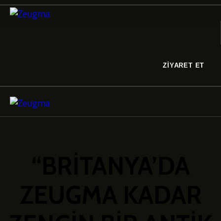
ZİYARET ET
“BRİTANYA’DA
ZEUGMA KADAR