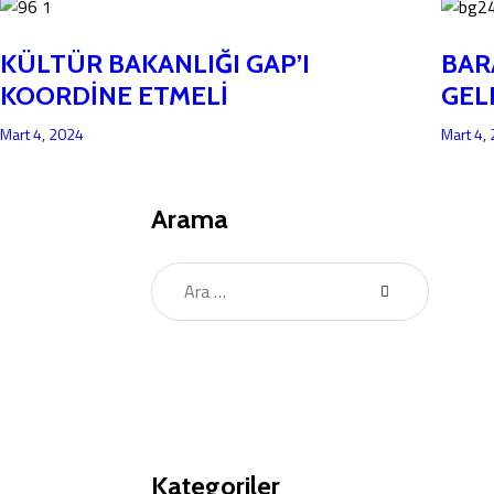
KÜLTÜR BAKANLIĞI GAP’I
BAR
KOORDİNE ETMELİ
GEL
Mart 4, 2024
Mart 4,
Arama
Kategoriler